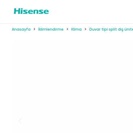
Anasayfa
İklimlendirme
Klima
Duvar tipi split dış ünit